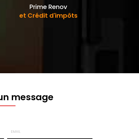
Prime Renov
et Crédit d'impôts
 un message