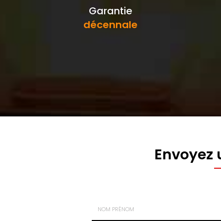
Garantie
décennale
Envoyez