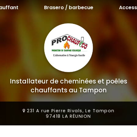
auffant
Brasero / barbecue
Access
Installateur de cheminées et poêles
chauffants au Tampon
231 A rue Pierre Rivals, Le Tampon
97418 LA RÉUNION