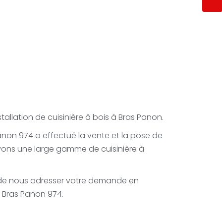
llation de cuisinière à bois à Bras Panon.
Panon 974 a effectué la vente et la pose de
vons une large gamme de cuisinière à
 de nous adresser votre demande en
à Bras Panon 974.