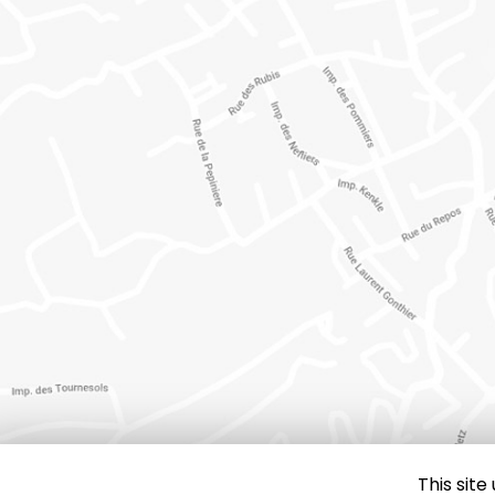
This sit