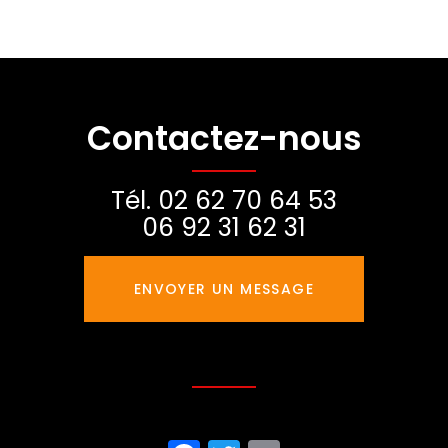
Contactez-nous
Tél.
02 62 70 64 53
06 92 31 62 31
ENVOYER UN MESSAGE
Partagez cette page sur