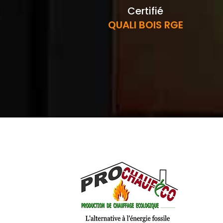
Certifié
QUALI BOIS RGE