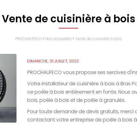
Vente de cuisinière à bois
PROCHAUFECO
>
Nos actualités
>
Vente de cuisinière à bois
DIMANCHE, 31 JUILLET, 2022
PROCHAUFECO vous propose ses sercives d'insta
Votre installateur de cuisinière à bois à Bras 
ce poêle à bois entièrement en fonte. Nous a
bois, poêle à bois et de poêle à granulés.
Pour toute demande de devis gratuits, merci
contactant votre entreprise de poêle à bois 