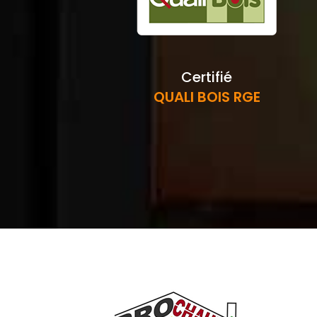
Certifié
QUALI BOIS RGE