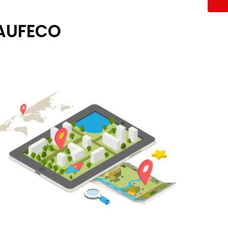
HAUFECO