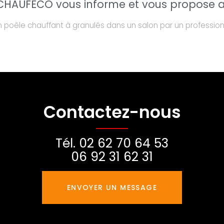
HAUFECO vous informe et vous propose au
'un poêle chauffant à granulés dans un salon par un professi
Contactez-nous
Tél.
02 62 70 64 53
06 92 31 62 31
ENVOYER UN MESSAGE
Partagez cette page sur