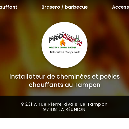
auffant
Brasero / barbecue
Access
Installateur de cheminées et poêles
chauffants au Tampon
231 A rue Pierre Rivals, Le Tampon
97418 LA RÉUNION