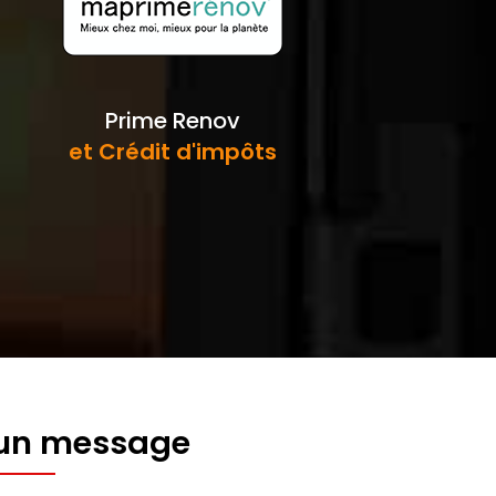
Prime Renov
et Crédit d'impôts
 un message