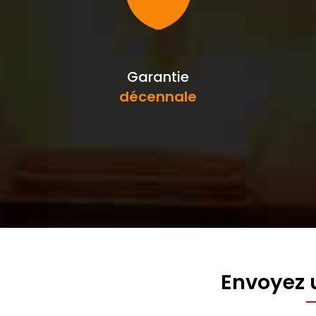
Garantie
décennale
Envoyez