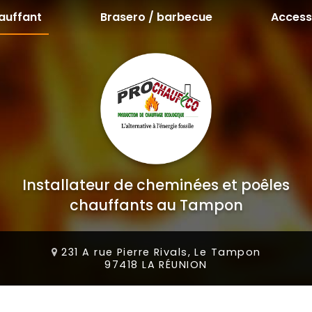
auffant
Brasero / barbecue
Access
Installateur de cheminées et poêles
chauffants au Tampon
231 A rue Pierre Rivals, Le Tampon
97418 LA RÉUNION