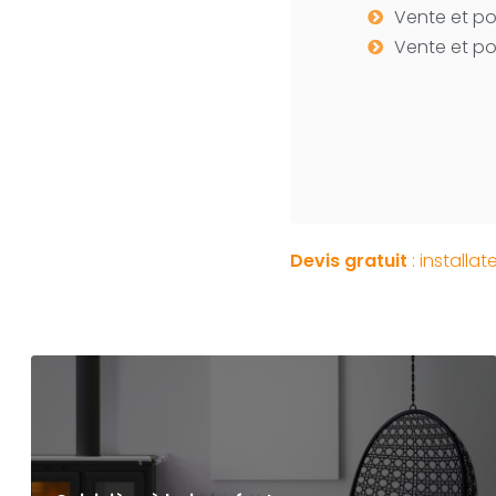
Vente et po
Vente et po
Devis gratuit
: installa