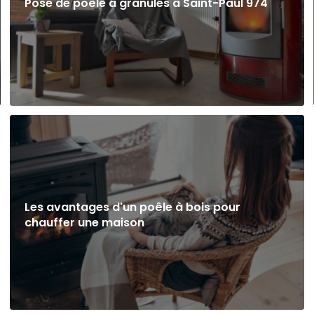
Pose de poêle à granulés à Saint-Paul 974
Les avantages d'un poêle à bois pour
chauffer une maison