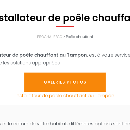
stallateur de poêle chauff
PROCHAUFECO
>
Poêle chauffant
ateur de poêle chauffant au Tampon,
est à votre servic
 les solutions appropriées.
GALERIES PHOTOS
Installateur de poêle chauffant au Tampon
 et la nature de votre habitat, différentes options sont e