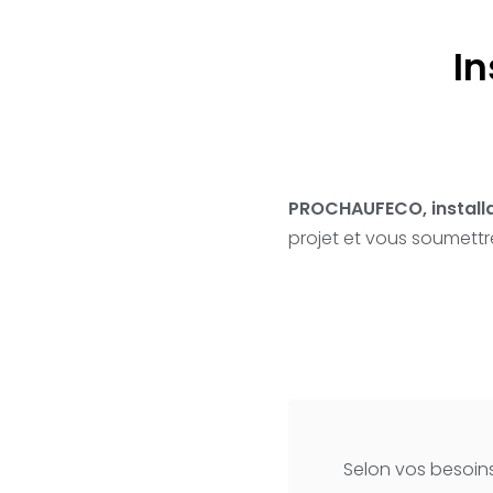
In
PROCHAUFECO, install
projet et vous soumettre
Selon vos besoins