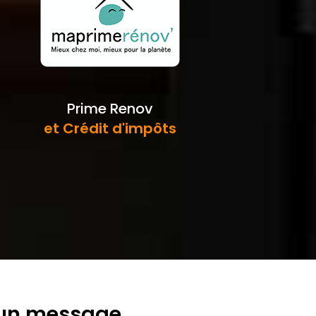
Prime Renov
et Crédit d'impôts
 un message