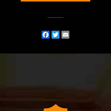
Partagez cette page sur
Facebook
Twitter
Email