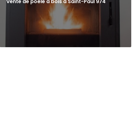
Vente de poêle à bois à Saint-Paul 974