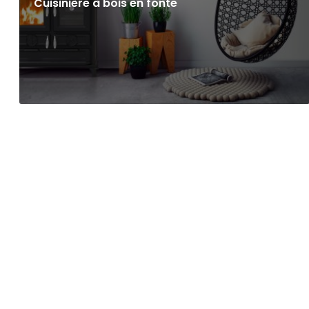
Cuisinière à bois en fonte