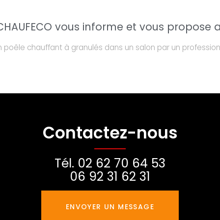
HAUFECO vous informe et vous propose au
'un poêle chauffant à granulés dans un salon par un professi
Contactez-nous
Tél.
02 62 70 64 53
06 92 31 62 31
ENVOYER UN MESSAGE