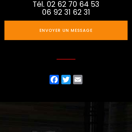
Tél.
02 62 70 64 53
06 92 31 62 31
ENVOYER UN MESSAGE
Partagez cette page sur
Facebook
Twitter
Email