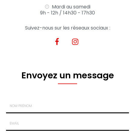
Mardi au samedi
9h - 12h / 14h30 - 17h30
Suivez-nous sur les réseaux sociaux :
Envoyez un message
Nom
-
Prénom
Email