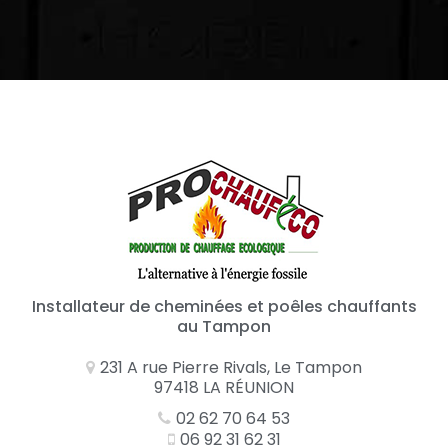
Installateur de cheminées et poêles chauffants
au Tampon
231 A rue Pierre Rivals, Le Tampon
97418 LA RÉUNION
02 62 70 64 53
06 92 31 62 31