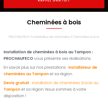
RAPPEL GRATUIT
Cheminées à bois
PROCHAUFECO
>
Installateur de cheminées
>
Cheminées à bois
Installation de cheminées à bois au Tampon :
PROCHAUFECO
vous présente ses réalisations.
En savoir plus sur nos prestations :
installateur de
cheminées au Tampon
et sa région.
Devis gratuit
: installation de cheminées à bois au
Tampon
et sa région. Nous sommes à votre
disposition !